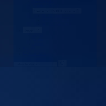
Naredbe štaba
Sjednica KŠCZ-e
Službe CZ JLS BPK Goražde
SL. CZ. grad Goražde
SL. CZ. Foča FBiH
SL. CZ. Pale FBiH
Propisi
Zakoni
Uredbe
Odluke
Kontakt
Vlada BPK