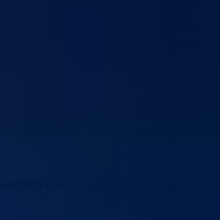
Kampovi za obuke, korak ka