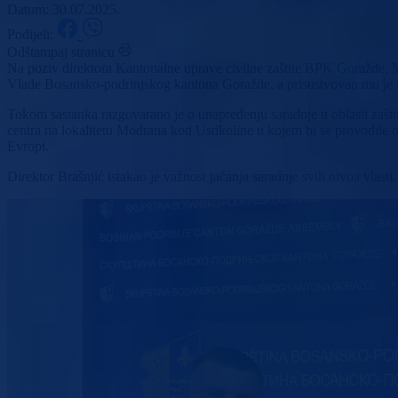
Datum: 30.07.2025.
Podijeli:
Odštampaj stranicu
Na poziv direktora Kantonalne uprave civilne zaštite BPK Goražde, Mit
Vlade Bosansko-podrinjskog kantona Goražde, a prisustvovao mu je i
Tokom sastanka razgovarano je o unapređenju saradnje u oblasti zašti
centra na lokalitetu Modrana kod Ustikoline u kojem bi se provodile o
Evropi.
Direktor Brašnjić istakao je važnost jačanja saradnje svih nivoa vlast