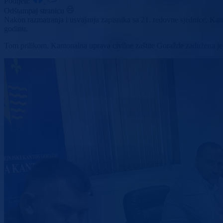
Podijeli:
Odštampaj stranicu
Nakon razmatranja i usvajanja zapisnika sa 21. redovne sjednice, Kanto
godinu.
Tom prilikom, Kantonalna uprava civilne zaštite Goražde zadužena je 