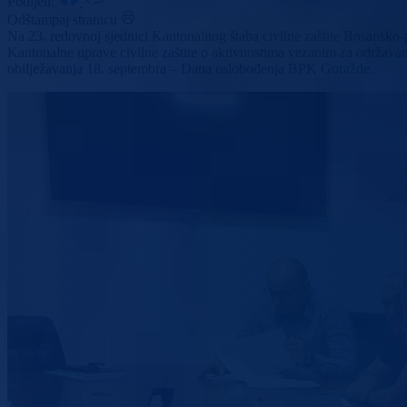
Podijeli:
Odštampaj stranicu
Na 23. redovnoj sjednici Kantonalnog štaba civilne zaštite Bosansko-
Kantonalne uprave civilne zaštite o aktivnostima vezanim za održavan
obilježavanja 18. septembra – Dana oslobođenja BPK Goražde.