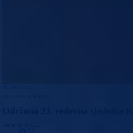
Početna
/
Vijesti
KŠCZ BPK GORAŽDE
Održana 23. redovna sjednica Ka
Datum: 29.09.2025.